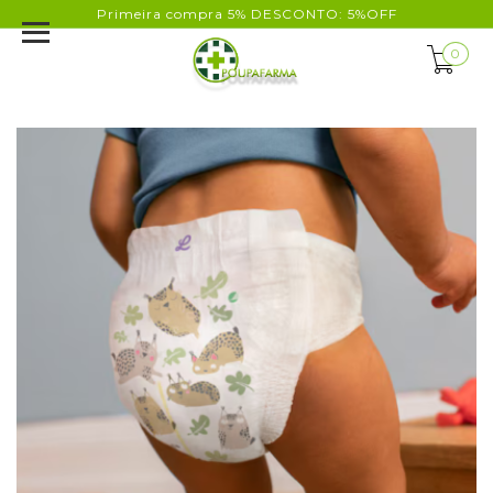
Primeira compra 5% DESCONTO: 5%OFF
0