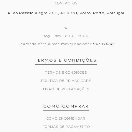
CONTACTOS
R. do Passeio Alegre 296, , 4150-571, Porto, Porto, Portugal
📞
seg. - sex. 8:00 - 18:00
Chamada para a rede móvel nacional:
967074745
TERMOS E CONDIÇÕES
TERMOS E CONDIÇÕES
POLITICA DE PRIVACIDADE
LIVRO DE RECLAMAÇÕES
COMO COMPRAR
COMO ENCOMENDAR
FORMAS DE PAGAMENTO