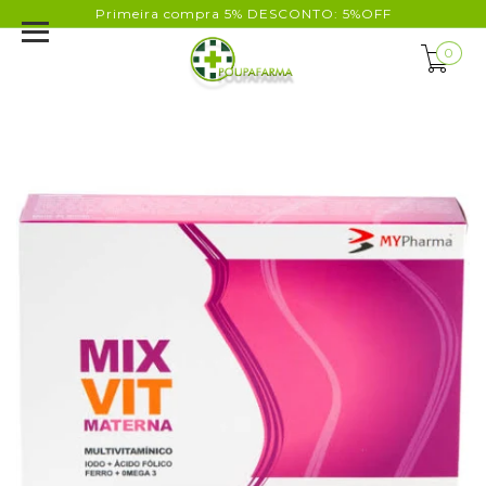
Primeira compra 5% DESCONTO: 5%OFF
0