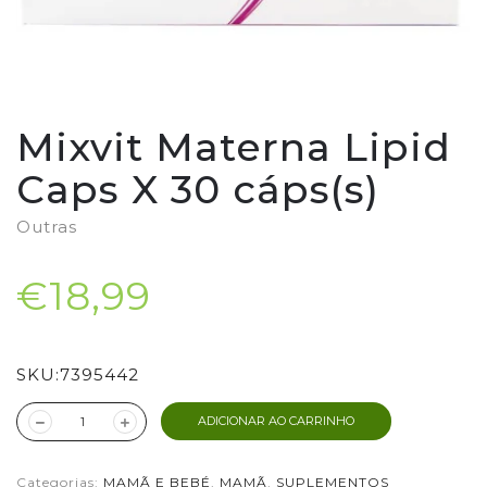
Mixvit Materna Lipid
Caps X 30 cáps(s)
Outras
€18,99
SKU:
7395442
ADICIONAR AO CARRINHO
Categorias:
MAMÃ E BEBÉ
,
MAMÃ
,
SUPLEMENTOS