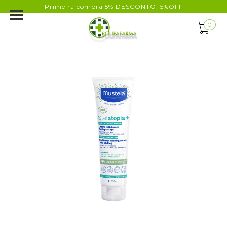
Primeira compra 5% DESCONTO: 5%OFF
0