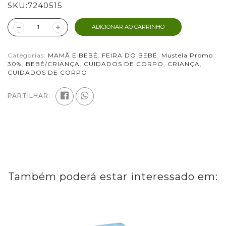
SKU:
7240515
ADICIONAR AO CARRINHO
Categorias:
MAMÃ E BEBÉ
,
FEIRA DO BEBÉ
,
Mustela Promo
30%
,
BEBÉ/CRIANÇA
,
CUIDADOS DE CORPO
,
CRIANÇA
,
CUIDADOS DE CORPO
PARTILHAR:
Também poderá estar interessado em: