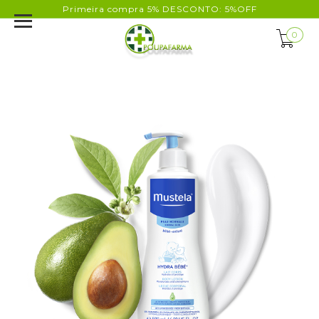
Primeira compra 5% DESCONTO: 5%OFF
0