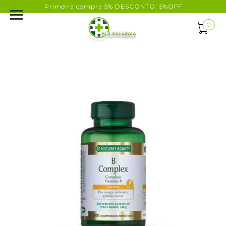
Primeira compra 5% DESCONTO: 5%OFF
0