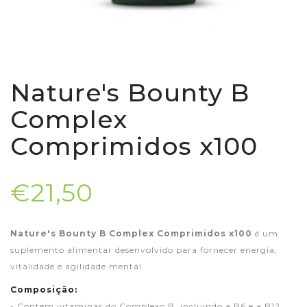
Nature's Bounty B
Complex
Comprimidos x100
€21,50
Nature's Bounty B Complex Comprimidos x100
é um
suplemento alimentar desenvolvido para fornecer energia,
vitalidade e agilidade mental.
Composição:
- Contém vitaminas do Complexo B, incluindo a B6 e a B12,