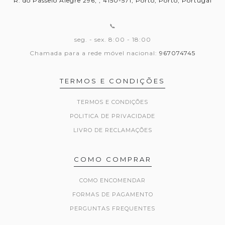
R. do Passeio Alegre 296, , 4150-571, Porto, Porto, Portugal
📞
seg. - sex. 8:00 - 18:00
Chamada para a rede móvel nacional:
967074745
TERMOS E CONDIÇÕES
TERMOS E CONDIÇÕES
POLITICA DE PRIVACIDADE
LIVRO DE RECLAMAÇÕES
COMO COMPRAR
COMO ENCOMENDAR
FORMAS DE PAGAMENTO
PERGUNTAS FREQUENTES