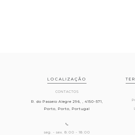
LOCALIZAÇÃO
TE
CONTACTOS
P
R. do Passeio Alegre 296, , 4150-571,
Porto, Porto, Portugal
📞
seg. - sex. 8:00 - 18:00