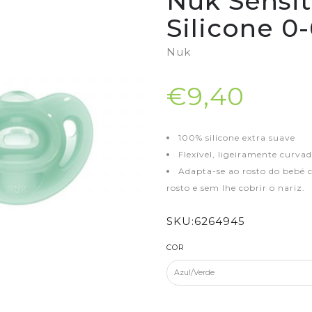
Nuk Sensi
Silicone 0
Nuk
€9,40
100% silicone extra suave
Flexível, ligeiramente curva
Adapta-se ao rosto do bebé 
rosto e sem lhe cobrir o nariz.
SKU:
6264945
COR