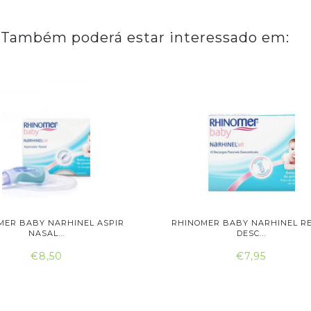
Também poderá estar interessado em:
MER BABY NARHINEL ASPIR
RHINOMER BABY NARHINEL RE
NASAL...
DESC...
€8,50
€7,95