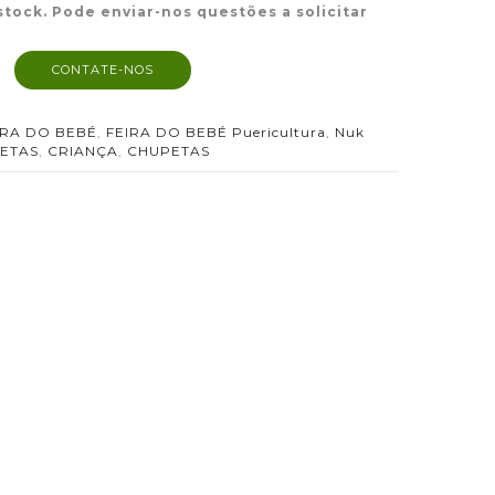
stock. Pode enviar-nos questões a solicitar
CONTATE-NOS
IRA DO BEBÉ
,
FEIRA DO BEBÉ Puericultura
,
Nuk
ETAS
,
CRIANÇA
,
CHUPETAS