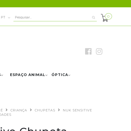
0
PT
S
ESPAÇO ANIMAL
ÓPTICA
BÉ
CRIANÇA
CHUPETAS
NUK SENSITIVE
IDADES