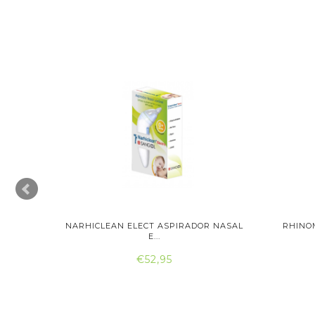
NASAL
NARHICLEAN ELECT ASPIRADOR NASAL
RHINO
E...
€52,95