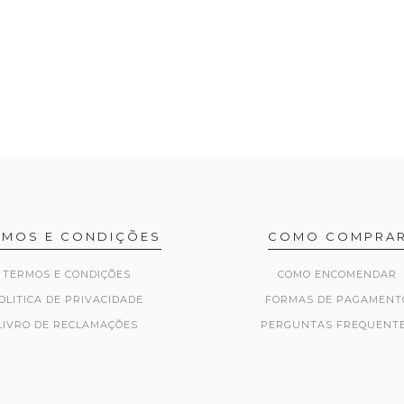
RMOS E CONDIÇÕES
COMO COMPRA
TERMOS E CONDIÇÕES
COMO ENCOMENDAR
OLITICA DE PRIVACIDADE
FORMAS DE PAGAMENT
LIVRO DE RECLAMAÇÕES
PERGUNTAS FREQUENT