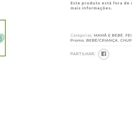
Este produto está fora de 
mais informações.
Categorias:
MAMÃ E BEBÉ
,
FE
Promo
,
BEBÉ/CRIANÇA
,
CHUP
PARTILHAR: