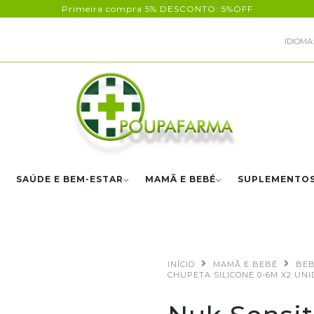
Primeira compra 5% DESCONTO: 5%OFF
IDIOMA:
SAÚDE E BEM-ESTAR
MAMÃ E BEBÉ
SUPLEMENTO
INÍCIO
MAMÃ E BEBÉ
BE
CHUPETA SILICONE 0-6M X2 UN