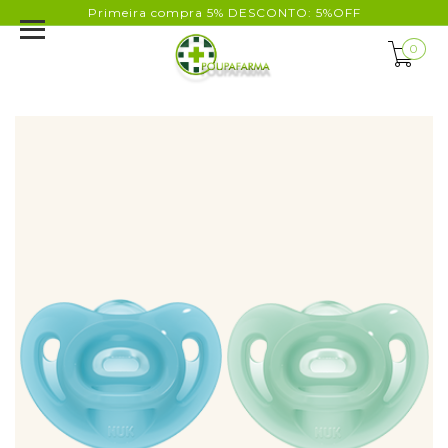
Primeira compra 5% DESCONTO: 5%OFF
0