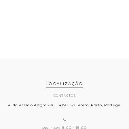
LOCALIZAÇÃO
CONTACTOS
R. do Passeio Alegre 296, , 4150-571, Porto, Porto, Portugal
📞
seg. - sex. 8:00 - 18:00