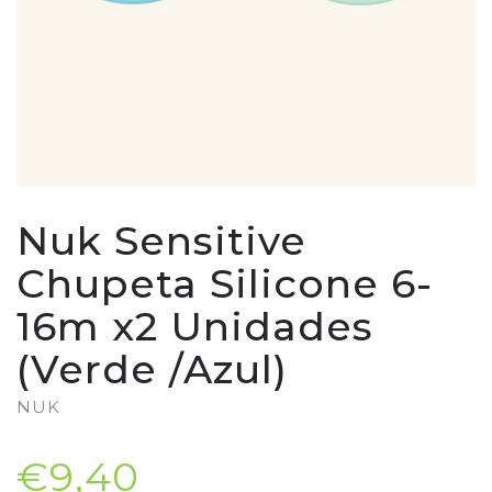
Nuk Sensitive
Chupeta Silicone 6-
16m x2 Unidades
(Verde /Azul)
NUK
€9,40