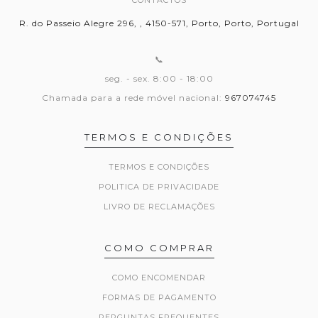
CONTACTOS
R. do Passeio Alegre 296, , 4150-571, Porto, Porto, Portugal
📞
seg. - sex. 8:00 - 18:00
Chamada para a rede móvel nacional:
967074745
TERMOS E CONDIÇÕES
TERMOS E CONDIÇÕES
POLITICA DE PRIVACIDADE
LIVRO DE RECLAMAÇÕES
COMO COMPRAR
COMO ENCOMENDAR
FORMAS DE PAGAMENTO
PERGUNTAS FREQUENTES