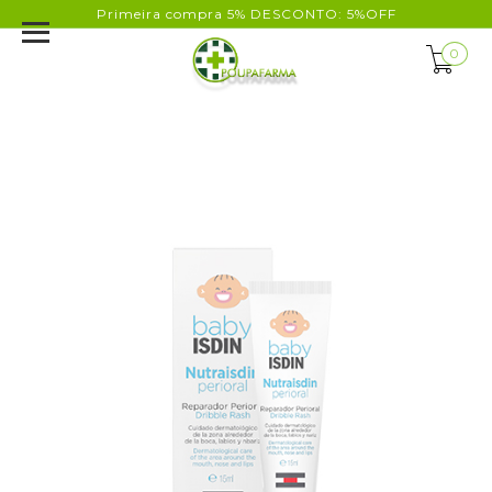
Primeira compra 5% DESCONTO: 5%OFF
0