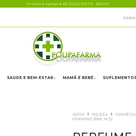
Primeira compra 5% DESCONTO: 5%OFF
IDIOMA:
SAÚDE E BEM-ESTAR
MAMÃ E BEBÉ
SUPLEMENTO
INÍCIO
BELEZA
COSMÉTIC
FEMININO 30ML Nº22