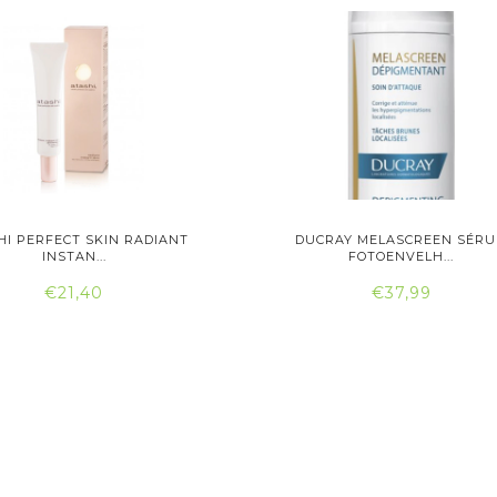
HI PERFECT SKIN RADIANT
DUCRAY MELASCREEN SÉR
INSTAN...
FOTOENVELH...
€21,40
€37,99