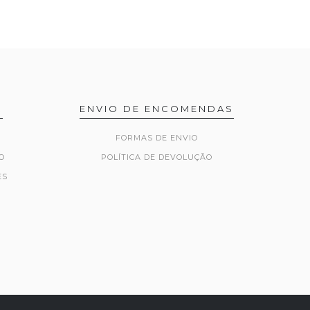
R
ENVIO DE ENCOMENDAS
FORMAS DE ENVIO
O
POLÍTICA DE DEVOLUÇÃO
ES