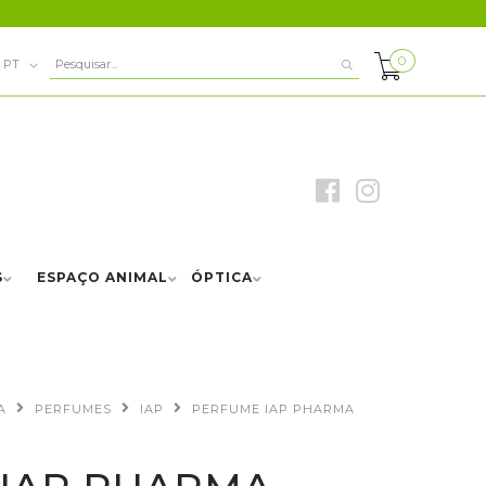
0
PT
S
ESPAÇO ANIMAL
ÓPTICA
A
PERFUMES
IAP
PERFUME IAP PHARMA