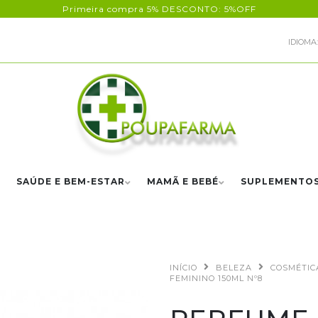
Primeira compra 5% DESCONTO: 5%OFF
IDIOMA:
SAÚDE E BEM-ESTAR
MAMÃ E BEBÉ
SUPLEMENTO
INÍCIO
BELEZA
COSMÉTIC
FEMININO 150ML Nº8