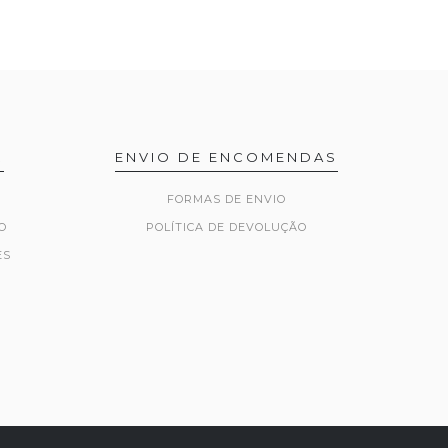
R
ENVIO DE ENCOMENDAS
FORMAS DE ENVIO
O
POLÍTICA DE DEVOLUÇÃO
ES