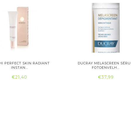
HI PERFECT SKIN RADIANT
DUCRAY MELASCREEN SÉR
INSTAN...
FOTOENVELH...
€21,40
€37,99