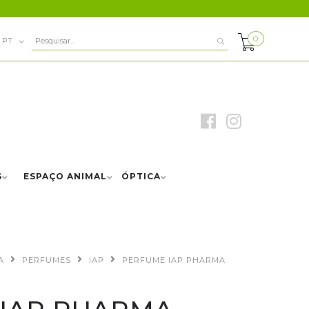
0
PT
S
ESPAÇO ANIMAL
ÓPTICA
A
PERFUMES
IAP
PERFUME IAP PHARMA