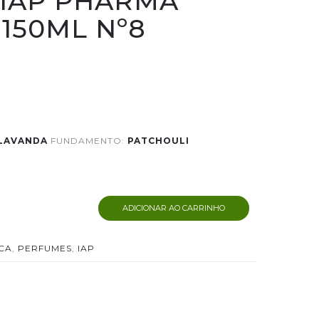
IAP PHARMA
150ML Nº8
LAVANDA
FUNDAMENTO:
PATCHOULI
ADICIONAR AO CARRINHO
CA
,
PERFUMES
,
IAP