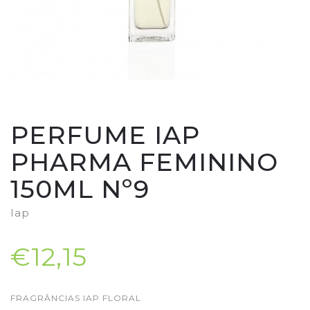
PERFUME IAP
PHARMA FEMININO
150ML Nº9
Iap
€12,15
FRAGRÂNCIAS IAP FLORAL