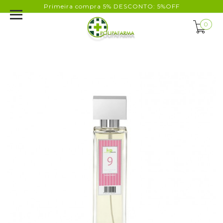
Primeira compra 5% DESCONTO: 5%OFF
0