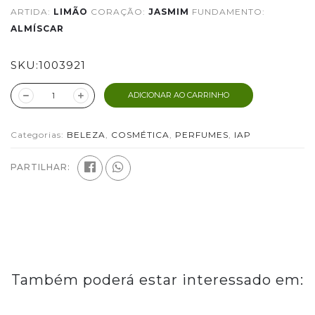
ARTIDA:
LIMÃO
CORAÇÃO:
JASMIM
FUNDAMENTO:
ALMÍSCAR
SKU:
1003921
ADICIONAR AO CARRINHO
Categorias:
BELEZA
,
COSMÉTICA
,
PERFUMES
,
IAP
PARTILHAR:
Também poderá estar interessado em: