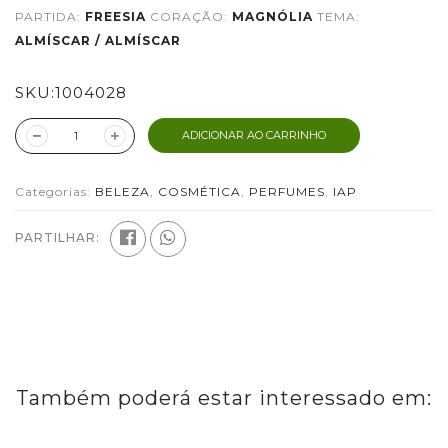
PARTIDA:
FREESIA
CORAÇÃO:
MAGNÓLIA
TEMA:
ALMÍSCAR / ALMÍSCAR
SKU:
1004028
ADICIONAR AO CARRINHO
Categorias:
BELEZA
,
COSMÉTICA
,
PERFUMES
,
IAP
PARTILHAR:
Também poderá estar interessado em: