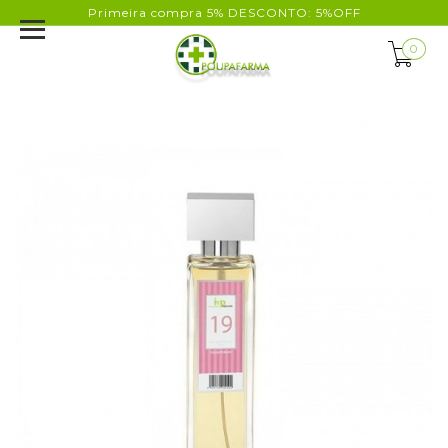
Primeira compra 5% DESCONTO: 5%OFF
0