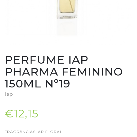
PERFUME IAP
PHARMA FEMININO
150ML Nº19
Iap
€12,15
FRAGRÂNCIAS IAP FLORAL