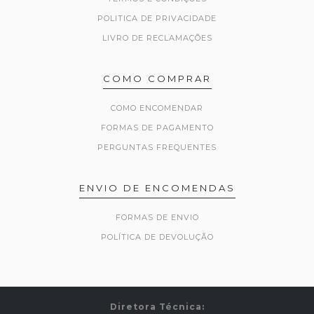
POLITICA DE PRIVACIDADE
LIVRO DE RECLAMAÇÕES
COMO COMPRAR
COMO ENCOMENDAR
FORMAS DE PAGAMENTO
PERGUNTAS FREQUENTES
ENVIO DE ENCOMENDAS
FORMAS DE ENVIO
POLÍTICA DE DEVOLUÇÃO
Diretora Técnica: