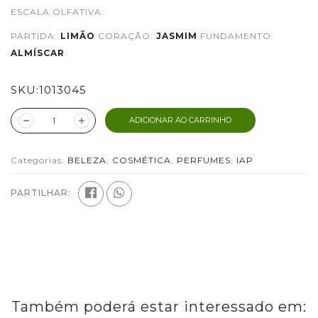
ESCALA OLFATIVA:
PARTIDA:
LIMÃO
CORAÇÃO:
JASMIM
FUNDAMENTO:
ALMÍSCAR
SKU:
1013045
ADICIONAR AO CARRINHO
Categorias:
BELEZA
,
COSMÉTICA
,
PERFUMES
,
IAP
PARTILHAR:
Também poderá estar interessado em: