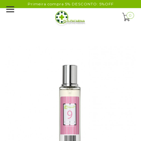
Primeira compra 5% DESCONTO: 5%OFF
0