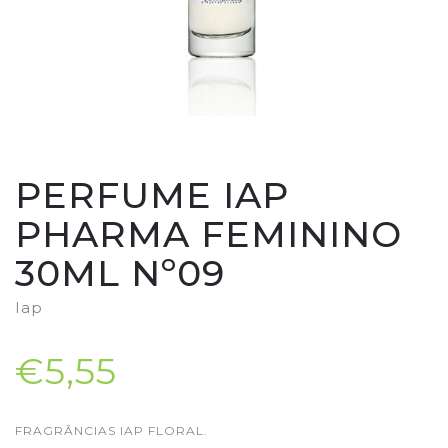
PERFUME IAP
PHARMA FEMININO
30ML Nº09
Iap
€5,55
FRAGRÂNCIAS IAP FLORAL.