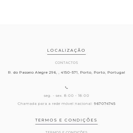
LOCALIZAÇÃO
CONTACTOS
R. do Passeio Alegre 296, , 4150-571, Porto, Porto, Portugal
📞
seg. - sex. 8:00 - 18:00
Chamada para a rede móvel nacional:
967074745
TERMOS E CONDIÇÕES
TERMOS E CONDIÇÕES