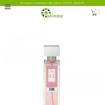
Primeira compra 5% DESCONTO: 5%OFF
0