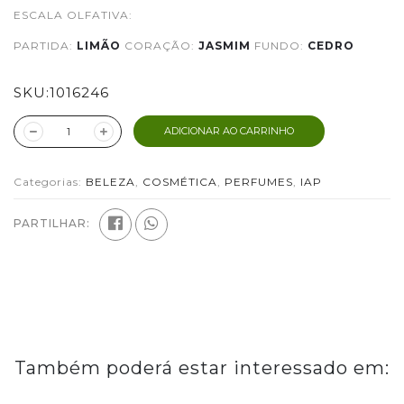
ESCALA OLFATIVA:
PARTIDA:
LIMÃO
CORAÇÃO:
JASMIM
FUNDO:
CEDRO
SKU:
1016246
ADICIONAR AO CARRINHO
Categorias:
BELEZA
,
COSMÉTICA
,
PERFUMES
,
IAP
PARTILHAR:
Também poderá estar interessado em: