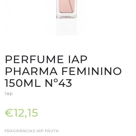
PERFUME IAP
PHARMA FEMININO
150ML Nº43
Iap
€12,15
FRAGRÂNCIAS IAP FRUTA.