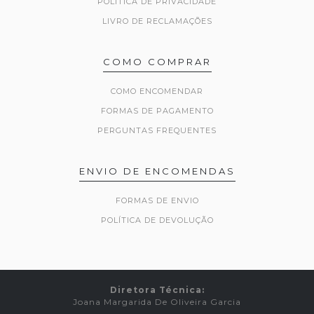
POLITICA DE PRIVACIDADE
LIVRO DE RECLAMAÇÕES
COMO COMPRAR
COMO ENCOMENDAR
FORMAS DE PAGAMENTO
PERGUNTAS FREQUENTES
ENVIO DE ENCOMENDAS
FORMAS DE ENVIO
POLÍTICA DE DEVOLUÇÃO
Diretora Técnica:
Joana Margarida De Oliveira Garcia