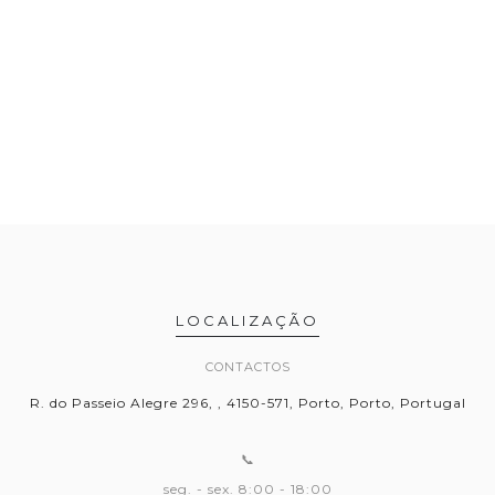
LOCALIZAÇÃO
CONTACTOS
R. do Passeio Alegre 296, , 4150-571, Porto, Porto, Portugal
📞
seg. - sex. 8:00 - 18:00