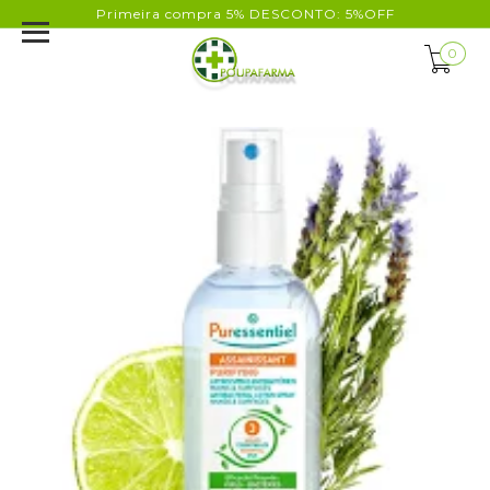
Primeira compra 5% DESCONTO: 5%OFF
0