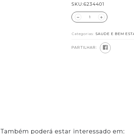
SKU:
6234401
Categorias:
SAUDE E BEM EST
PARTILHAR:
Também poderá estar interessado em: