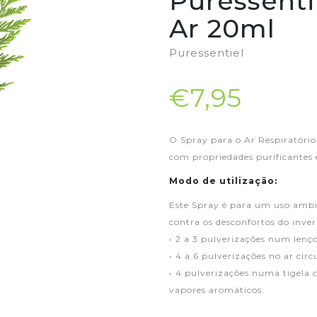
Puressenti
Ar 20ml
Puressentiel
€7,95
O Spray para o Ar Respiratório 
com propriedades purificantes
Modo de utilização:
Este Spray é para um uso ambie
contra os desconfortos do inver
• 2 a 3 pulverizações num lenço
• 4 a 6 pulverizações no ar cir
• 4 pulverizações numa tigela 
vapores aromáticos.