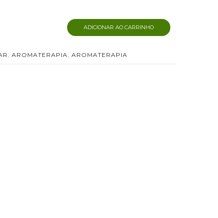
ADICIONAR AO CARRINHO
AR
,
AROMATERAPIA
,
AROMATERAPIA