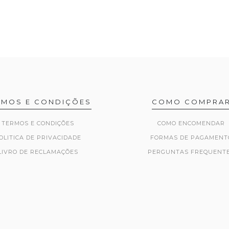
RMOS E CONDIÇÕES
COMO COMPRA
TERMOS E CONDIÇÕES
COMO ENCOMENDAR
OLITICA DE PRIVACIDADE
FORMAS DE PAGAMENT
LIVRO DE RECLAMAÇÕES
PERGUNTAS FREQUENT