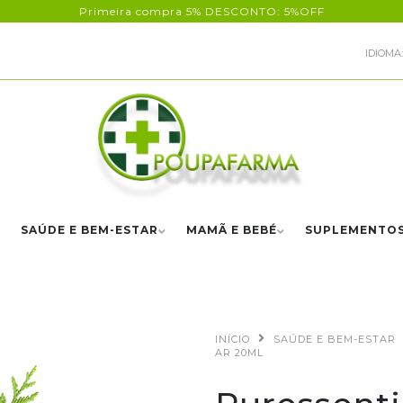
Primeira compra 5% DESCONTO: 5%OFF
IDIOMA:
SAÚDE E BEM-ESTAR
MAMÃ E BEBÉ
SUPLEMENTO
INÍCIO
SAÚDE E BEM-ESTAR
AR 20ML