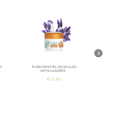
AY
PURESSENTIEL MÚSCULOS
PURES
ARTICULAÇÕES...
€10,90