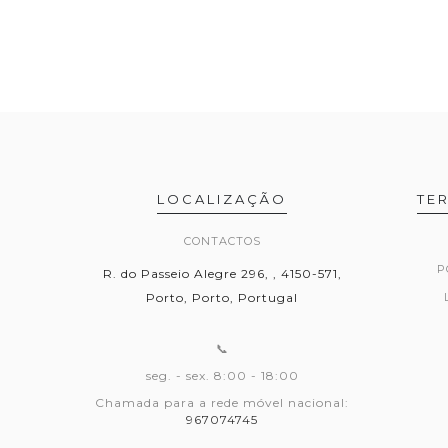
LOCALIZAÇÃO
TE
CONTACTOS
P
R. do Passeio Alegre 296, , 4150-571,
Porto, Porto, Portugal
📞
seg. - sex. 8:00 - 18:00
Chamada para a rede móvel nacional:
967074745