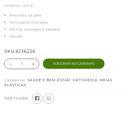
linfático, isto é:
Manchas na pele
Tornozelos inchados
Pernas cansadas e pesadas
Varizes
SKU:
6136226
ADICIONAR AO CARRINHO
Categorias:
SAÚDE E BEM-ESTAR
,
ORTOPEDIA
,
MEIAS
ELÁSTICAS
PARTILHAR: