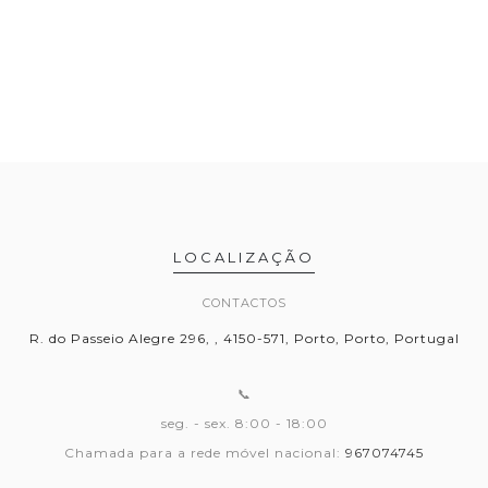
LOCALIZAÇÃO
CONTACTOS
R. do Passeio Alegre 296, , 4150-571, Porto, Porto, Portugal
📞
seg. - sex. 8:00 - 18:00
Chamada para a rede móvel nacional:
967074745