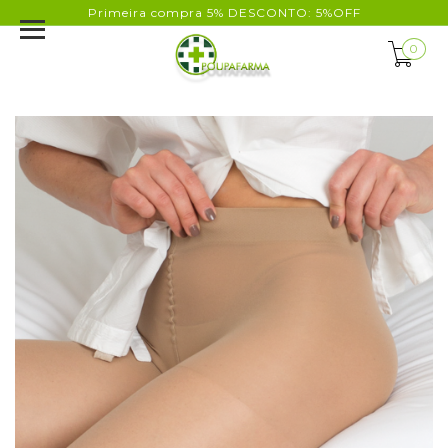
Primeira compra 5% DESCONTO: 5%OFF
0