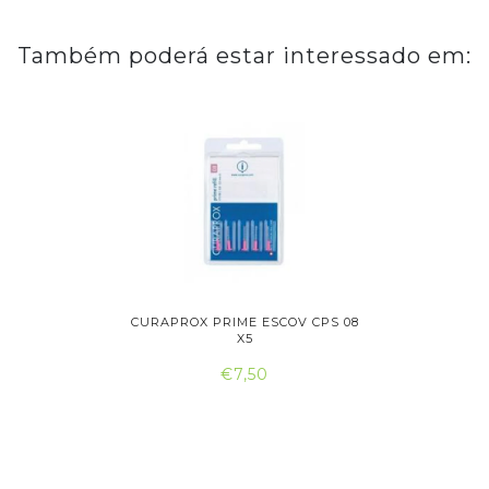
Também poderá estar interessado em:
SCOVILHÃO
CURAPROX PRIME ESCOV CPS 08
CURAPROX
X5
€7,50