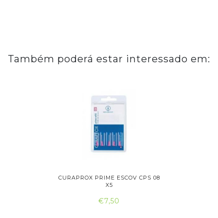
Também poderá estar interessado em:
SCOVILHÃO
CURAPROX PRIME ESCOV CPS 08
CURAPROX
X5
€7,50