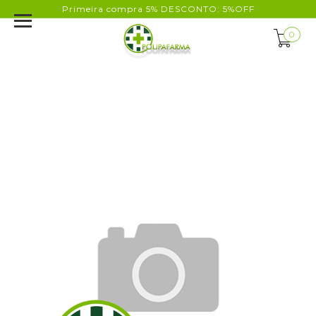
Primeira compra 5% DESCONTO: 5%OFF
0