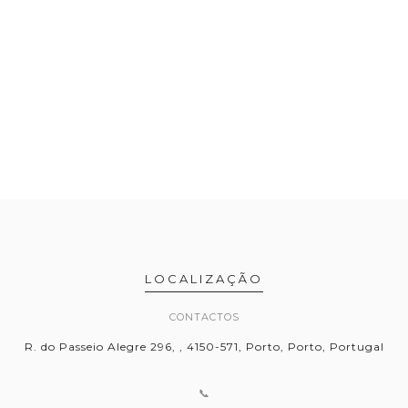
LOCALIZAÇÃO
CONTACTOS
R. do Passeio Alegre 296, , 4150-571, Porto, Porto, Portugal
📞