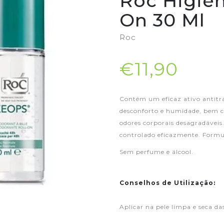
Roc Higie
On 30 Ml
Roc
€11,90
Contém um eficaz ativo antitra
desconforto e humidade, bem c
odores corporais desagradáveis
controlado eficazmente. Form
Sem perfume e álcool.
Conselhos de Utilização:
Aplicar na pele limpa e seca das