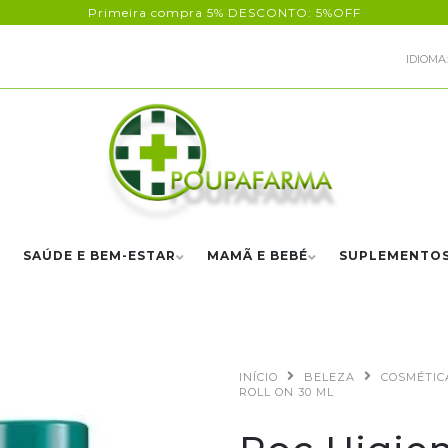
Primeira compra 5% DESCONTO: 5%OFF
IDIOMA:
SAÚDE E BEM-ESTAR
MAMÃ E BEBÉ
SUPLEMENTO
INÍCIO
BELEZA
COSMÉTIC
ROLL ON 30 ML