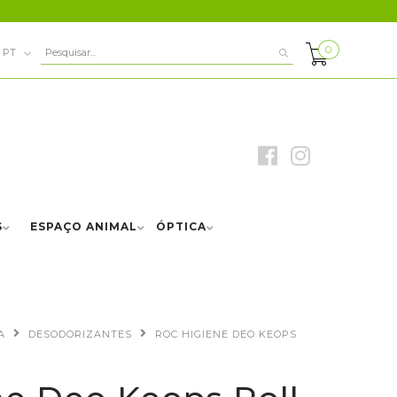
0
PT
S
ESPAÇO ANIMAL
ÓPTICA
A
DESODORIZANTES
ROC HIGIENE DEO KEOPS