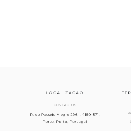
LOCALIZAÇÃO
TE
CONTACTOS
P
R. do Passeio Alegre 296, , 4150-571,
Porto, Porto, Portugal