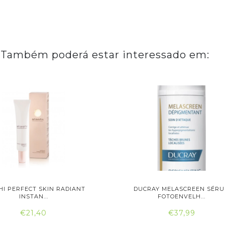
Também poderá estar interessado em:
HI PERFECT SKIN RADIANT
DUCRAY MELASCREEN SÉR
INSTAN...
FOTOENVELH...
€21,40
€37,99