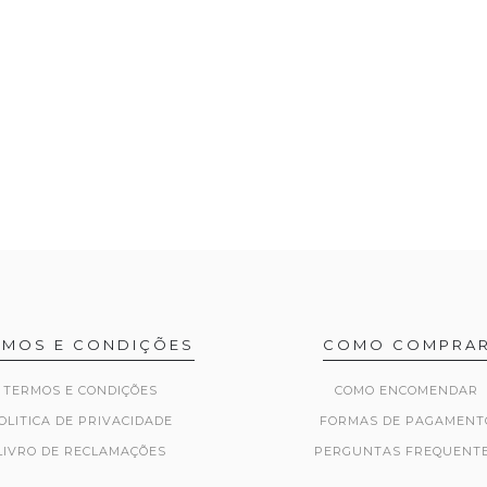
RMOS E CONDIÇÕES
COMO COMPRA
TERMOS E CONDIÇÕES
COMO ENCOMENDAR
OLITICA DE PRIVACIDADE
FORMAS DE PAGAMENT
LIVRO DE RECLAMAÇÕES
PERGUNTAS FREQUENT