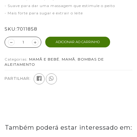
- Suave para dar uma massagem que estimule o peito
- Mais forte para sugar e extrair o leite
SKU:
7011858
ADICIONAR AO CARRINHO
Categorias:
MAMÃ E BEBÉ
,
MAMÃ
,
BOMBAS DE
ALEITAMENTO
PARTILHAR:
Também poderá estar interessado em: