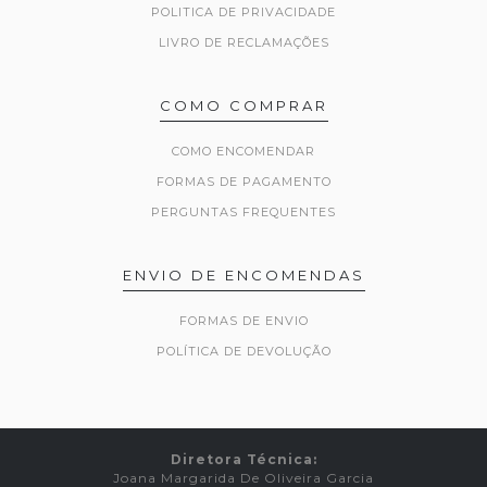
POLITICA DE PRIVACIDADE
LIVRO DE RECLAMAÇÕES
COMO COMPRAR
COMO ENCOMENDAR
FORMAS DE PAGAMENTO
PERGUNTAS FREQUENTES
ENVIO DE ENCOMENDAS
FORMAS DE ENVIO
POLÍTICA DE DEVOLUÇÃO
Diretora Técnica:
Joana Margarida De Oliveira Garcia