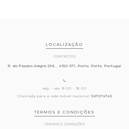
LOCALIZAÇÃO
CONTACTOS
R. do Passeio Alegre 296, , 4150-571, Porto, Porto, Portugal
📞
seg. - sex. 8:00 - 18:00
Chamada para a rede móvel nacional:
967074745
TERMOS E CONDIÇÕES
TERMOS E CONDIÇÕES