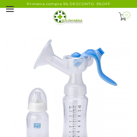
Primeira compra 5% DESCONTO: 5%OFF
0