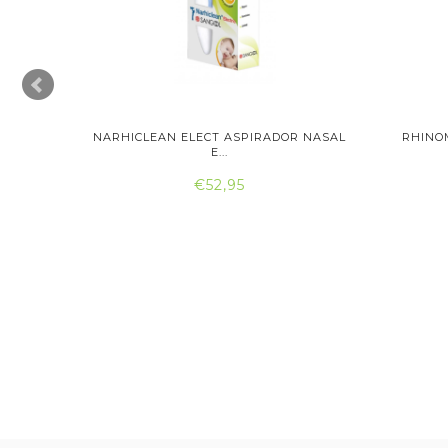
NASAL
NARHICLEAN ELECT ASPIRADOR NASAL
RHINO
E...
€52,95