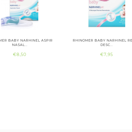
MER BABY NARHINEL ASPIR
RHINOMER BABY NARHINEL RE
NASAL...
DESC...
€8,50
€7,95