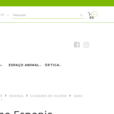
0
PT
S
ESPAÇO ANIMAL
ÓPTICA
BÉ
CRIANÇA
CUIDADOS DE HIGIENE
SARO
M+