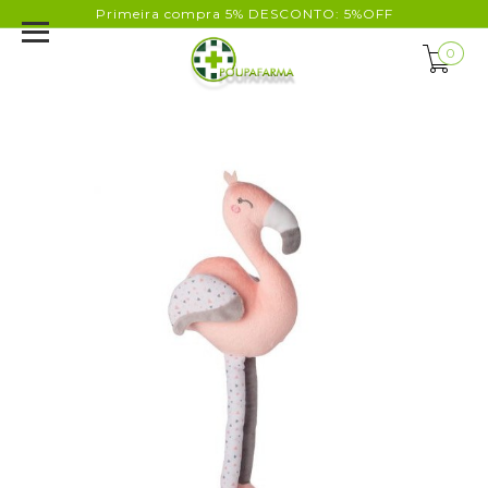
Primeira compra 5% DESCONTO: 5%OFF
0