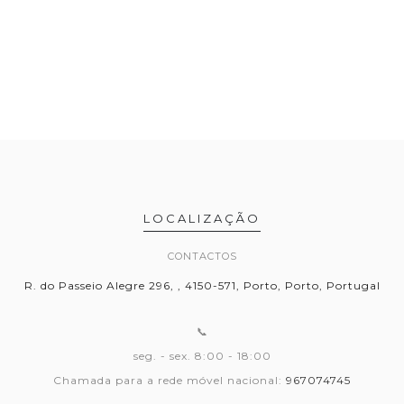
LOCALIZAÇÃO
CONTACTOS
R. do Passeio Alegre 296, , 4150-571, Porto, Porto, Portugal
📞
seg. - sex. 8:00 - 18:00
Chamada para a rede móvel nacional:
967074745