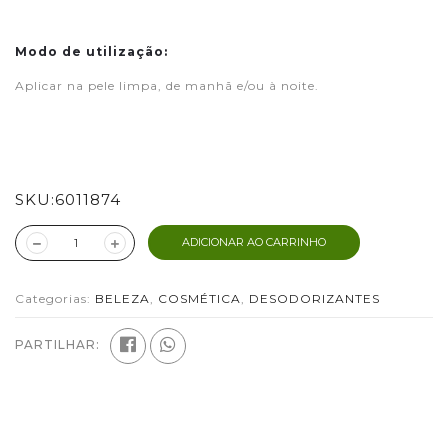
Modo de utilização:
Aplicar na pele limpa, de manhã e/ou à noite.
SKU:
6011874
ADICIONAR AO CARRINHO
Categorias:
BELEZA
,
COSMÉTICA
,
DESODORIZANTES
PARTILHAR: