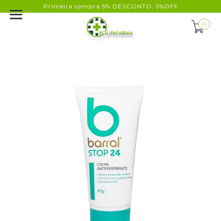
Primeira compra 5% DESCONTO: 5%OFF
0