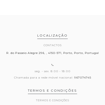
LOCALIZAÇÃO
CONTACTOS
R. do Passeio Alegre 296, , 4150-571, Porto, Porto, Portugal
📞
seg. - sex. 8:00 - 18:00
Chamada para a rede móvel nacional:
967074745
TERMOS E CONDIÇÕES
TERMOS E CONDIÇÕES