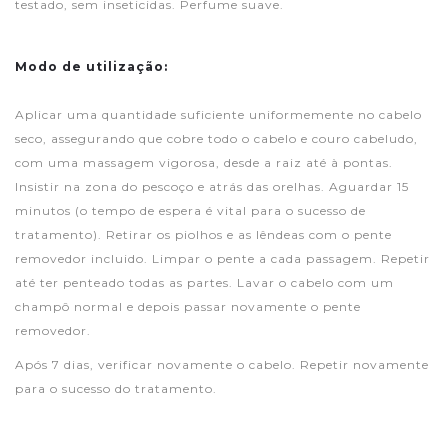
testado, sem inseticidas. Perfume suave.
Modo de utilização:
Aplicar uma quantidade suficiente uniformemente no cabelo
seco, assegurando que cobre todo o cabelo e couro cabeludo,
com uma massagem vigorosa, desde a raiz até à pontas.
Insistir na zona do pescoço e atrás das orelhas. Aguardar 15
minutos (o tempo de espera é vital para o sucesso de
tratamento). Retirar os piolhos e as lêndeas com o pente
removedor incluido. Limpar o pente a cada passagem. Repetir
até ter penteado todas as partes. Lavar o cabelo com um
champô normal e depois passar novamente o pente
removedor.
Após 7 dias, verificar novamente o cabelo. Repetir novamente
para o sucesso do tratamento.