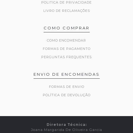
POLITICA DE PRIVACIDADE
LIVRO DE RECLAMAÇÕES
COMO COMPRAR
COMO ENCOMENDAR
FORMAS DE PAGAMENTO
PERGUNTAS FREQUENTES
ENVIO DE ENCOMENDAS
FORMAS DE ENVIO
POLÍTICA DE DEVOLUÇÃO
Diretora Técnica:
Joana Margarida De Oliveira Garcia