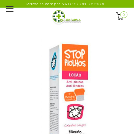
Primeira compra 5% DESCONTO: 5%OFF
0