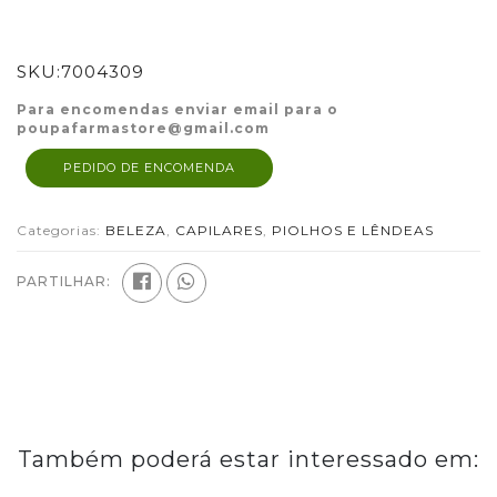
SKU:
7004309
Para encomendas enviar email para o
poupafarmastore@gmail.com
PEDIDO DE ENCOMENDA
Categorias:
BELEZA
,
CAPILARES
,
PIOLHOS E LÊNDEAS
PARTILHAR:
Também poderá estar interessado em: