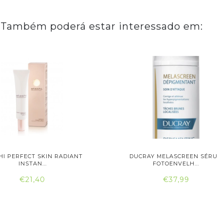
Também poderá estar interessado em:
HI PERFECT SKIN RADIANT
DUCRAY MELASCREEN SÉR
INSTAN...
FOTOENVELH...
€21,40
€37,99