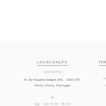
LOCALIZAÇÃO
TE
CONTACTOS
P
R. do Passeio Alegre 296, , 4150-571,
Porto, Porto, Portugal
📞
seg. - sex. 8:00 - 18:00