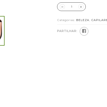
Categorias:
BELEZA
,
CAPILAR
PARTILHAR: