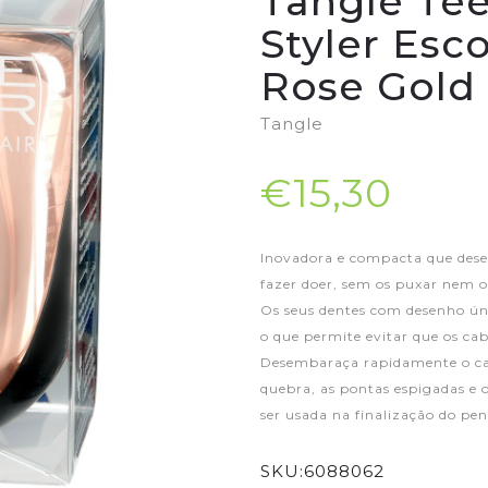
Tangle Te
Styler Esc
Rose Gold
Tangle
€15,30
Inovadora e compacta que desem
fazer doer, sem os puxar nem o
Os seus dentes com desenho únic
o que permite evitar que os ca
Desembaraça rapidamente o ca
quebra, as pontas espigadas e
ser usada na finalização do pe
SKU:
6088062