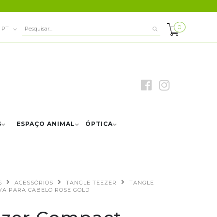
0
PT
S
ESPAÇO ANIMAL
ÓPTICA
S
ACESSÓRIOS
TANGLE TEEZER
TANGLE
VA PARA CABELO ROSE GOLD