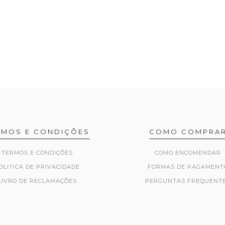
RMOS E CONDIÇÕES
COMO COMPRA
TERMOS E CONDIÇÕES
COMO ENCOMENDAR
OLITICA DE PRIVACIDADE
FORMAS DE PAGAMENT
LIVRO DE RECLAMAÇÕES
PERGUNTAS FREQUENT