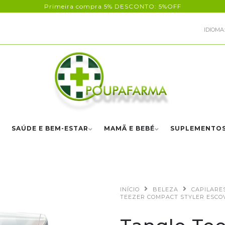
Primeira compra 5% DESCONTO: 5%OFF
IDIOMA:
SAÚDE E BEM-ESTAR
MAMÃ E BEBÉ
SUPLEMENTO
INÍCIO
BELEZA
CAPILARE
TEEZER COMPACT STYLER ESCO