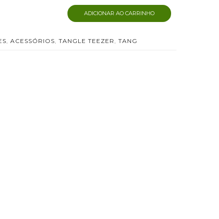
ADICIONAR AO CARRINHO
ES
,
ACESSÓRIOS
,
TANGLE TEEZER
,
TANG