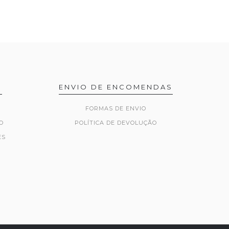
R
ENVIO DE ENCOMENDAS
FORMAS DE ENVIO
O
POLÍTICA DE DEVOLUÇÃO
ES