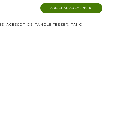
ADICIONAR AO CARRINHO
ES
,
ACESSÓRIOS
,
TANGLE TEEZER
,
TANG