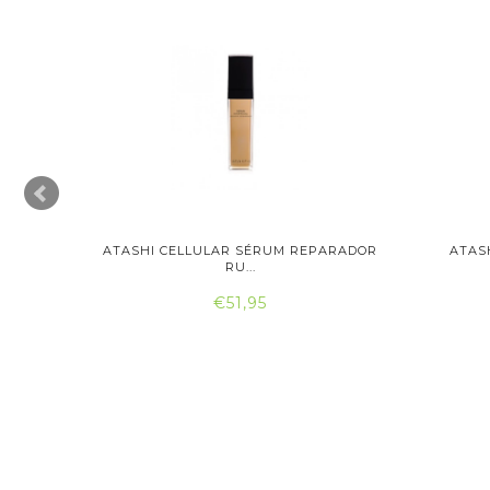
PARADOR
ATASHI CELLULAR SÉRUM REPARADOR
ATAS
RU...
€51,95