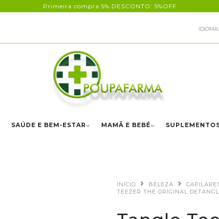
Primeira compra 5% DESCONTO: 5%OFF
IDIOMA:
SAÚDE E BEM-ESTAR
MAMÃ E BEBÉ
SUPLEMENTO
INÍCIO
BELEZA
CAPILARE
TEEZER THE ORIGINAL DETANG