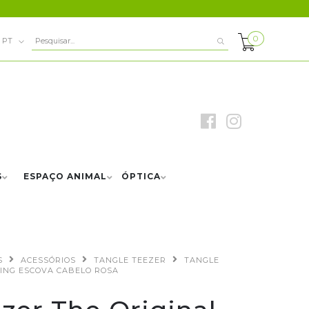
0
PT
S
ESPAÇO ANIMAL
ÓPTICA
S
ACESSÓRIOS
TANGLE TEEZER
TANGLE
LING ESCOVA CABELO ROSA