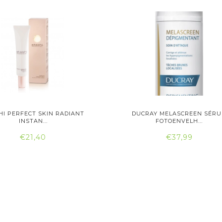
HI PERFECT SKIN RADIANT
DUCRAY MELASCREEN SÉR
INSTAN...
FOTOENVELH...
€21,40
€37,99