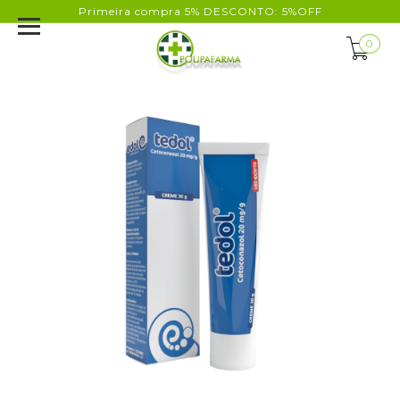
Primeira compra 5% DESCONTO: 5%OFF
0