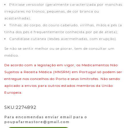
Pitiríase versicolor (geralmente caracterizada por manchas
irregulares no tronco, pequenas, de cor branca ou
acastanhada);
Tinhas: do corpo, do couro cabeludo, virilhas, mãos e pés (a
tinha dos pés é frequentemente conhecida por pé de atleta);
Candidíase cutânea (lesões avermelhadas, com erupção).
Se não se sentir melhor ou se piorar, tem de consultar um
médico.
De acordo com a legislação em vigor, os Medicamentos Não
Sujeitos a Receita Médica (MNSRM) em Portugal só podem ser
entregue nos concelhos do Porto e seus limítrofes. Não sendo
aplicado a envios para outros estados membros da União
Europeia.
SKU:
2274892
Para encomendas enviar email para o
poupafarmastore@gmail.com