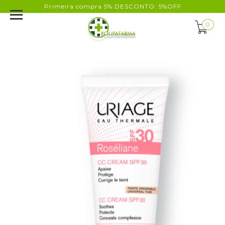
Primeira compra 5% DESCONTO: 5%OFF
0