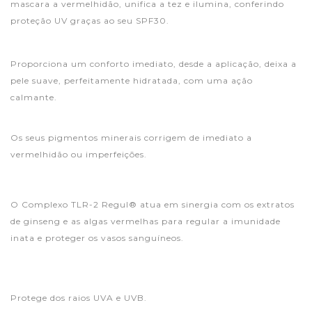
mascara a vermelhidão, unifica a tez e ilumina, conferindo
proteção UV graças ao seu SPF30.
Proporciona um conforto imediato, desde a aplicação, deixa a
pele suave, perfeitamente hidratada, com uma ação
calmante.
Os seus pigmentos minerais corrigem de imediato a
vermelhidão ou imperfeições.
O Complexo TLR-2 Regul® atua em sinergia com os extratos
de ginseng e as algas vermelhas para regular a imunidade
inata e proteger os vasos sanguíneos.
Protege dos raios UVA e UVB.