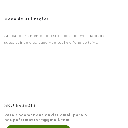
Modo de utilização:
Aplicar diariamente no rosto, após higiene adaptada,
substituindo o cuidado habitual e o fond de teint.
SKU:
6936013
Para encomendas enviar email para o
poupafarmastore@gmail.com