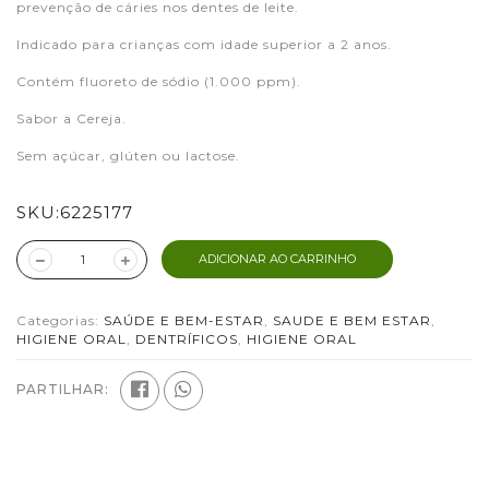
prevenção de cáries nos dentes de leite.
Indicado para crianças com idade superior a 2 anos.
Contém fluoreto de sódio (1.000 ppm).
Sabor a Cereja.
Sem açúcar, glúten ou lactose.
SKU:
6225177
ADICIONAR AO CARRINHO
Categorias:
SAÚDE E BEM-ESTAR
,
SAUDE E BEM ESTAR
,
HIGIENE ORAL
,
DENTRÍFICOS
,
HIGIENE ORAL
PARTILHAR: