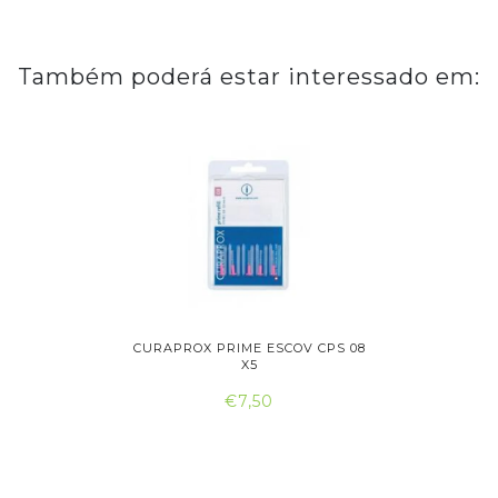
Também poderá estar interessado em:
SCOVILHÃO
CURAPROX PRIME ESCOV CPS 08
CURAPROX
X5
€7,50