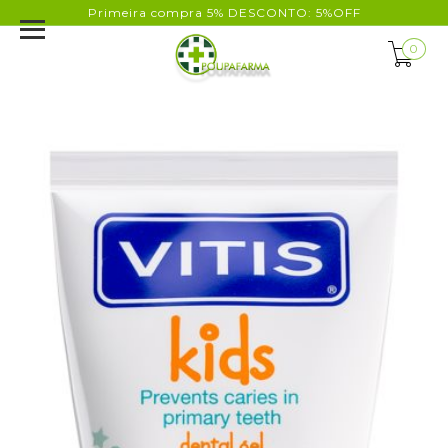
Primeira compra 5% DESCONTO: 5%OFF
0