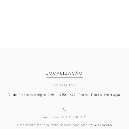
LOCALIZAÇÃO
CONTACTOS
R. do Passeio Alegre 296, , 4150-571, Porto, Porto, Portugal
📞
seg. - sex. 8:00 - 18:00
Chamada para a rede móvel nacional:
967074745