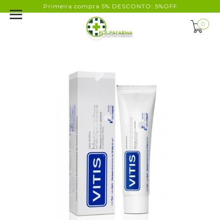
Primeira compra 5% DESCONTO: 5%OFF
0