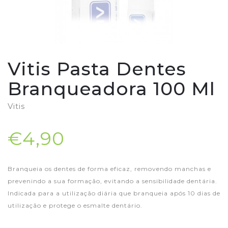
Vitis Pasta Dentes
Branqueadora 100 Ml
Vitis
€4,90
Branqueia os dentes de forma eficaz, removendo manchas e
prevenindo a sua formação, evitando a sensibilidade dentária.
Indicada para a utilização diária que branqueia após 10 dias de
utilização e protege o esmalte dentário.