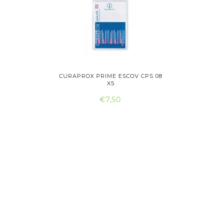
SCOVILHÃO
CURAPROX PRIME ESCOV CPS 08
CURAPROX
X5
€7,50