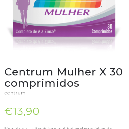
Centrum Mulher X 30
comprimidos
centrum
€13,90
Fórmula multivitamínica e multimineral especialmente