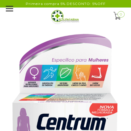
Primeira compra 5% DESCONTO: 5%OFF
0