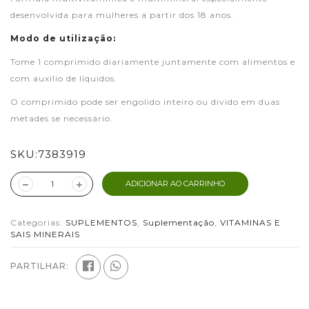
desenvolvida para mulheres a partir dos 18 anos.
Modo de utilização:
Tome 1 comprimido diariamente juntamente com alimentos e
com auxílio de líquidos.
O comprimido pode ser engolido inteiro ou divido em duas
metades se necessário.
SKU:
7383919
ADICIONAR AO CARRINHO
Categorias:
SUPLEMENTOS
,
Suplementação
,
VITAMINAS E
SAIS MINERAIS
PARTILHAR: