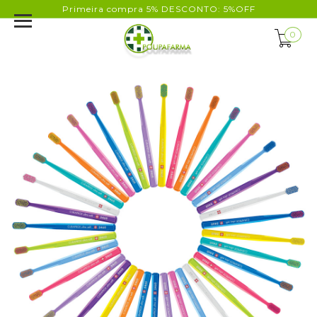
Primeira compra 5% DESCONTO: 5%OFF
0