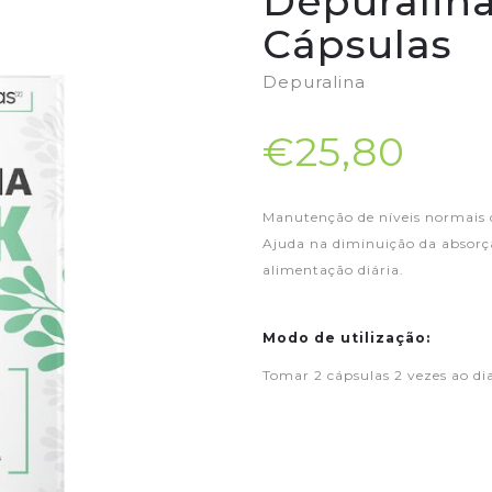
Depuralina
Cápsulas
Depuralina
€25,80
Manutenção de níveis normais d
Ajuda na diminuição da absorçã
alimentação diária.
Modo de utilização:
Tomar 2 cápsulas 2 vezes ao dia,