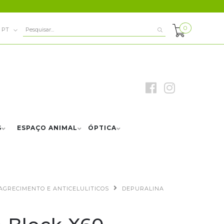
0
PT
S
ESPAÇO ANIMAL
ÓPTICA
AGRECIMENTO E ANTICELULITICOS
DEPURALINA