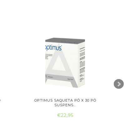
0
OPTIMUS SAQUETA PÓ X 30 PÓ
ARTRO
SUSPENS...
€22,95