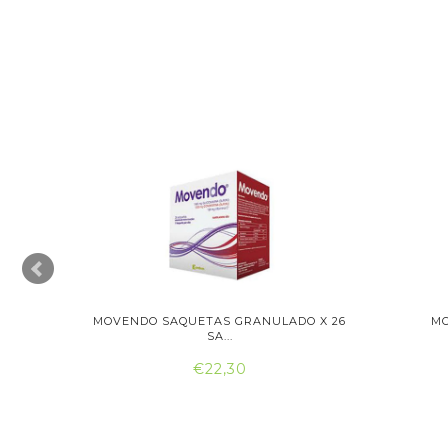
AQUETAS
MOVENDO SAQUETAS GRANULADO X 26
MO
SA...
€22,30