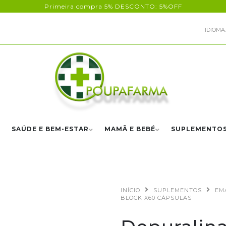
Primeira compra 5% DESCONTO: 5%OFF
IDIOMA:
SAÚDE E BEM-ESTAR
MAMÃ E BEBÉ
SUPLEMENTO
INÍCIO
SUPLEMENTOS
EM
BLOCK X60 CÁPSULAS