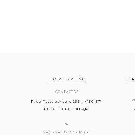
LOCALIZAÇÃO
TE
CONTACTOS
P
R. do Passeio Alegre 296, , 4150-571,
Porto, Porto, Portugal
📞
seg. - sex. 8:00 - 18:00