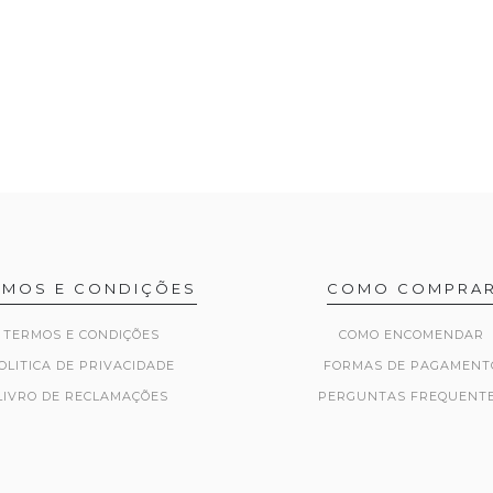
RMOS E CONDIÇÕES
COMO COMPRA
TERMOS E CONDIÇÕES
COMO ENCOMENDAR
OLITICA DE PRIVACIDADE
FORMAS DE PAGAMENT
LIVRO DE RECLAMAÇÕES
PERGUNTAS FREQUENT