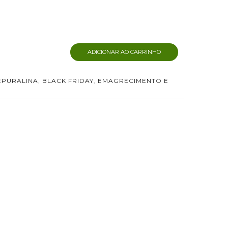
ADICIONAR AO CARRINHO
EPURALINA
,
BLACK FRIDAY
,
EMAGRECIMENTO E