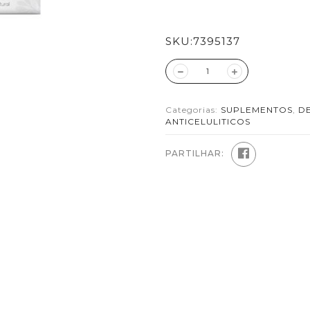
SKU:
7395137
Categorias:
SUPLEMENTOS
,
D
ANTICELULITICOS
PARTILHAR: