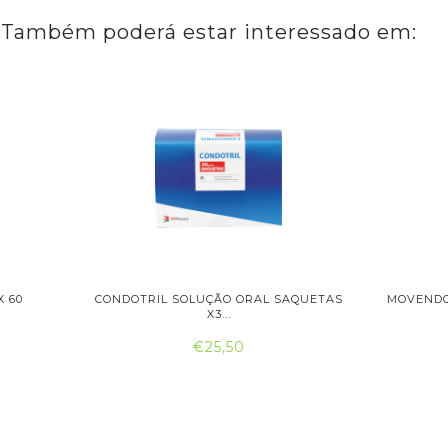
Também poderá estar interessado em:
VITROSE TECNILOR X60
OPTIMUS COMPRIMIDO X 6
COMPRIMIDOS
COMPRIMIDOS
€18,50
€22,50