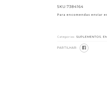
SKU:
7384164
Para encomendas enviar e
Categorias:
SUPLEMENTOS
,
E
PARTILHAR: