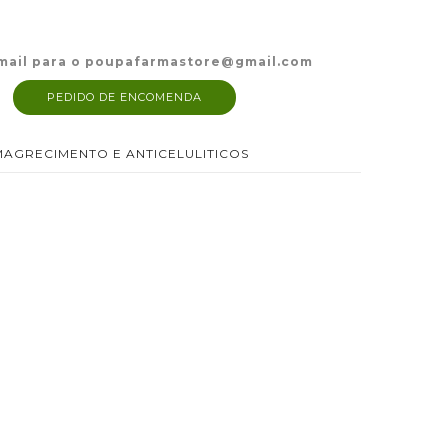
mail para o poupafarmastore@gmail.com
PEDIDO DE ENCOMENDA
MAGRECIMENTO E ANTICELULITICOS