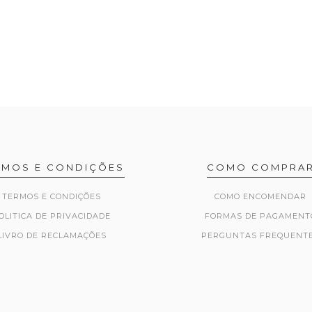
RMOS E CONDIÇÕES
COMO COMPRA
TERMOS E CONDIÇÕES
COMO ENCOMENDAR
OLITICA DE PRIVACIDADE
FORMAS DE PAGAMENT
LIVRO DE RECLAMAÇÕES
PERGUNTAS FREQUENT