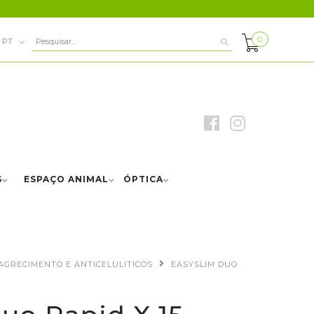
0
PT
S
ESPAÇO ANIMAL
ÓPTICA
AGRECIMENTO E ANTICELULITICOS
EASYSLIM DUO