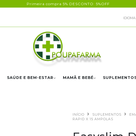
Primeira compra 5% DESCONTO: 5%OFF
IDIOMA:
SAÚDE E BEM-ESTAR
MAMÃ E BEBÉ
SUPLEMENTO
INÍCIO
SUPLEMENTOS
EM
RAPID X 15 AMPOLAS