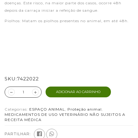
doenças. Este risco, na maior parte dos casos, ocorre 48h
depois da carraça iniciar a refeição de sangue.
Piolhos: Matam os piolhos presentes no animal, em até 48h.
SKU:
7422022
ADICIONAR AO CARRINHO
Categorias:
ESPAÇO ANIMAL
,
Proteção animal
,
MEDICAMENTOS DE USO VETERINÁRIO NÃO SUJEITOS A
RECEITA MÉDICA
PARTILHAR: