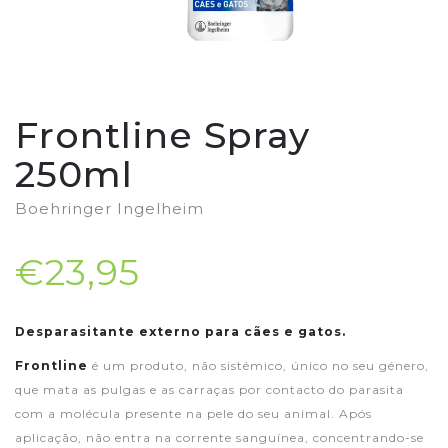
Frontline Spray
250ml
Boehringer Ingelheim
€23,95
Desparasitante externo para cães e gatos.
Frontline
é um produto, não sistémico, único no seu género,
que mata as pulgas e as carraças por contacto do parasita
com a molécula presente na pele do seu animal. Após
aplicação, não entra na corrente sanguínea, concentrando-se