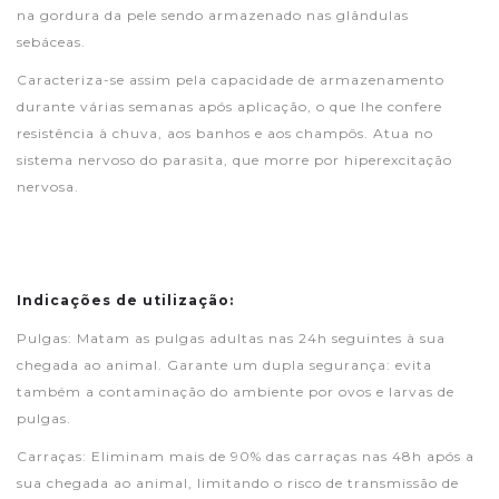
na gordura da pele sendo armazenado nas glândulas
sebáceas.
Caracteriza-se assim pela capacidade de armazenamento
durante várias semanas após aplicação, o que lhe confere
resistência à chuva, aos banhos e aos champôs. Atua no
sistema nervoso do parasita, que morre por hiperexcitação
nervosa.
Indicações de utilização:
Pulgas: Matam as pulgas adultas nas 24h seguintes à sua
chegada ao animal. Garante um dupla segurança: evita
também a contaminação do ambiente por ovos e larvas de
pulgas.
Carraças: Eliminam mais de 90% das carraças nas 48h após a
sua chegada ao animal, limitando o risco de transmissão de