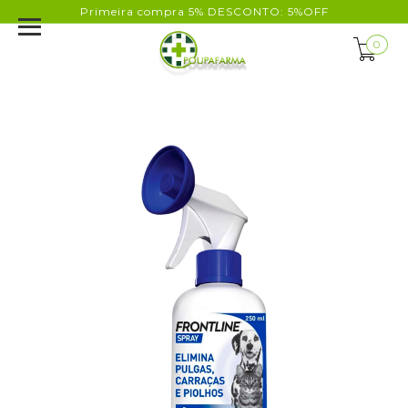
Primeira compra 5% DESCONTO: 5%OFF
0