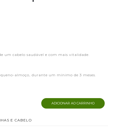
e um cabelo saudável e com mais vitalidade.
pequeno-almoço, durante um mínimo de 3 meses.
ADICIONAR AO CARRINHO
NHAS E CABELO