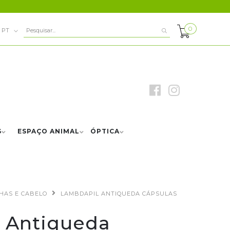
0
PT
S
ESPAÇO ANIMAL
ÓPTICA
HAS E CABELO
LAMBDAPIL ANTIQUEDA CÁPSULAS
 Antiqueda