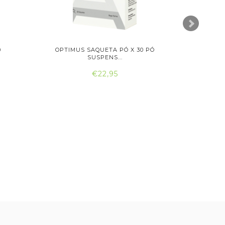
0
OPTIMUS SAQUETA PÓ X 30 PÓ
ARTRO
SUSPENS...
€22,95