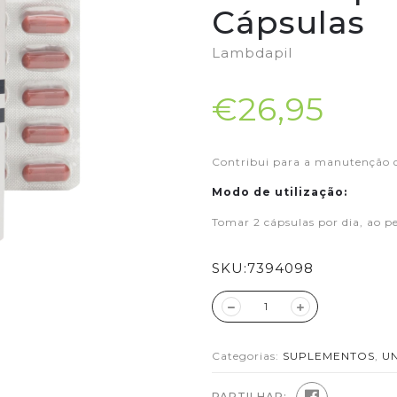
Cápsulas
Lambdapil
€26,95
Contribui para a manutenção d
Modo de utilização:
Tomar 2 cápsulas por dia, ao 
SKU:
7394098
Categorias:
SUPLEMENTOS
,
U
PARTILHAR: