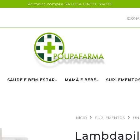
Primeira compra 5% DESCONTO: 5%OFF
IDIOMA:
SAÚDE E BEM-ESTAR
MAMÃ E BEBÉ
SUPLEMENTO
INÍCIO
SUPLEMENTOS
UN
Lambdapil