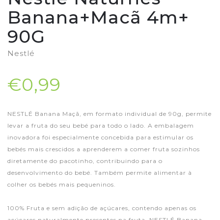
Banana+Macã 4m+
90G
Nestlé
€0,99
NESTLÉ Banana Maçã, em formato individual de 90g, permite
levar a fruta do seu bebé para todo o lado. A embalagem
inovadora foi especialmente concebida para estimular os
bebés mais crescidos a aprenderem a comer fruta sozinhos
diretamente do pacotinho, contribuindo para o
desenvolvimento do bebé. Também permite alimentar à
colher os bebés mais pequeninos.
100% Fruta e sem adição de açúcares, contendo apenas os
açúcares naturalmente presentes na fruta, NESTLÉ Banana