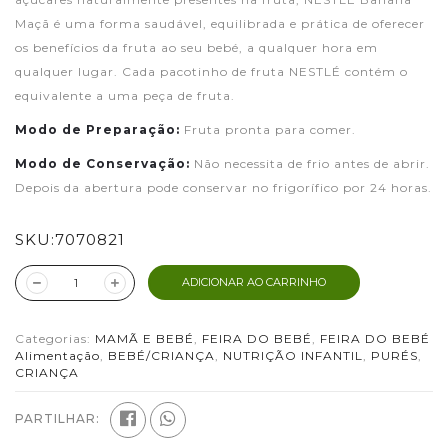
Maçã é uma forma saudável, equilibrada e prática de oferecer
os benefícios da fruta ao seu bebé, a qualquer hora em
qualquer lugar. Cada pacotinho de fruta NESTLÉ contém o
equivalente a uma peça de fruta.
Modo de Preparação:
Fruta pronta para comer.
Modo de Conservação:
Não necessita de frio antes de abrir.
Depois da abertura pode conservar no frigorífico por 24 horas.
SKU:
7070821
ADICIONAR AO CARRINHO
Categorias:
MAMÃ E BEBÉ
,
FEIRA DO BEBÉ
,
FEIRA DO BEBÉ
Alimentação
,
BEBÉ/CRIANÇA
,
NUTRIÇÃO INFANTIL
,
PURÉS
,
CRIANÇA
PARTILHAR: