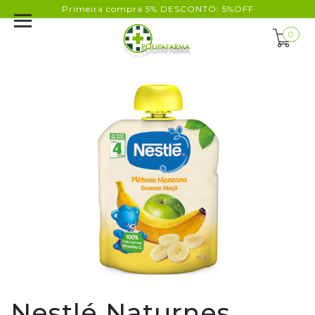
Primeira compra 5% DESCONTO: 5%OFF
0
Nestlé Naturnes