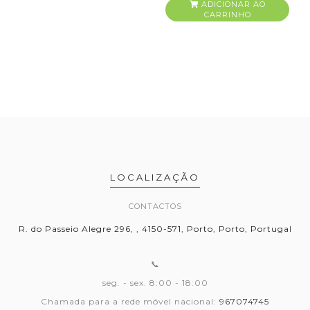
ADICIONAR AO
CARRINHO
LOCALIZAÇÃO
CONTACTOS
R. do Passeio Alegre 296, , 4150-571, Porto, Porto, Portugal
📞
seg. - sex. 8:00 - 18:00
Chamada para a rede móvel nacional:
967074745