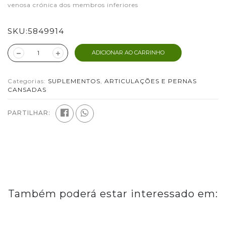
venosa crónica dos membros inferiores
SKU:
5849914
ADICIONAR AO CARRINHO
Categorias:
SUPLEMENTOS
,
ARTICULAÇÕES E PERNAS
CANSADAS
PARTILHAR:
Também poderá estar interessado em: