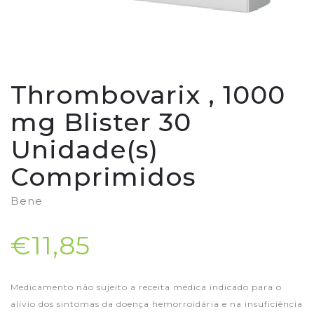
Thrombovarix , 1000
mg Blister 30
Unidade(s)
Comprimidos
Bene
€11,85
Medicamento não sujeito a receita médica indicado para o
alívio dos sintomas da doença hemorroidária e na insuficiência