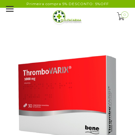
Primeira compra 5% DESCONTO: 5%OFF
0